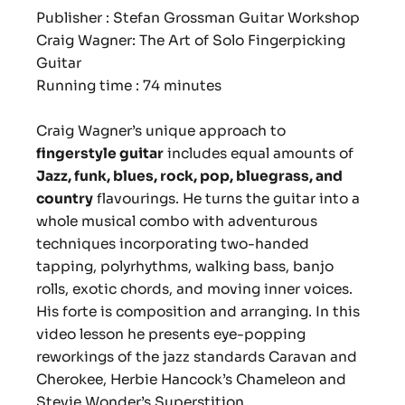
Publisher : Stefan Grossman Guitar Workshop
Craig Wagner: The Art of Solo Fingerpicking
Guitar
Running time : 74 minutes
Craig Wagner’s unique approach to
fingerstyle guitar
includes equal amounts of
Jazz, funk, blues, rock, pop, bluegrass, and
country
flavourings. He turns the guitar into a
whole musical combo with adventurous
techniques incorporating two-handed
tapping, polyrhythms, walking bass, banjo
rolls, exotic chords, and moving inner voices.
His forte is composition and arranging. In this
video lesson he presents eye-popping
reworkings of the jazz standards Caravan and
Cherokee, Herbie Hancock’s Chameleon and
Stevie Wonder’s Superstition.