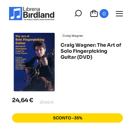
0
Craig Wagner
Craig Wagner: The Art of
Solo Fingerpicking
Guitar (DVD)
24,64 €
37,90 €
SCONTO -35%