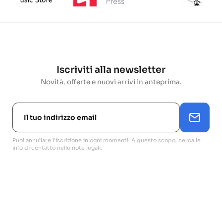
Iscriviti alla newsletter
Novità, offerte e nuovi arrivi in anteprima.
Puoi annullare l'iscrizione in ogni momenti. A questo scopo, cerca le
info di contatto nelle note legali.