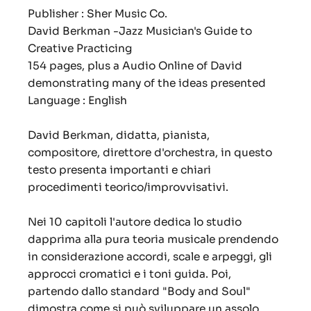
Publisher : Sher Music Co.
David Berkman -Jazz Musician's Guide to
Creative Practicing
154 pages, plus a Audio Online of David
demonstrating many of the ideas presented
Language : English
David Berkman, didatta, pianista,
compositore, direttore d'orchestra, in questo
testo presenta importanti e chiari
procedimenti teorico/improvvisativi.
Nei 10 capitoli l'autore dedica lo studio
dapprima alla pura teoria musicale prendendo
in considerazione accordi, scale e arpeggi, gli
approcci cromatici e i toni guida. Poi,
partendo dallo standard
"Body and Soul"
dimostra come si può sviluppare un assolo