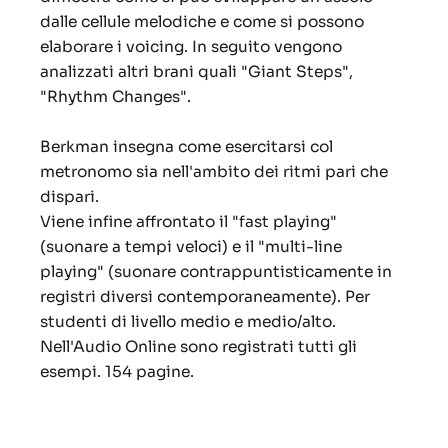
dalle cellule melodiche e come si possono
elaborare i voicing. In seguito vengono
analizzati altri brani quali "
Giant Steps",
"Rhythm Changes"
.
Berkman insegna come esercitarsi col
metronomo sia nell'ambito dei ritmi pari che
dispari.
Viene infine affrontato il "
fast playing
"
(suonare a tempi veloci) e il
"multi-line
playing"
(suonare contrappuntisticamente in
registri diversi contemporaneamente). Per
studenti di livello medio e medio/alto.
Nell'Audio Online sono registrati tutti gli
esempi. 154 pagine.