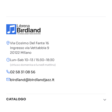
Via Cosimo Del Fante 16
Ingresso via Vettabbia 9
20122 Milano
Lun–Sab 10–13 / 15:30–18:30
(chiuso domenica e lunedì mattina)
02 58 31 08 56
birdland@birdlandjazz.it
CATALOGO
Pianoforte