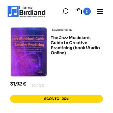
0
David Berkman
The Jazz Musician's
Guide to Creative
Practicing (book/Audio
Online)
31,92 €
39,90 €
SCONTO -20%