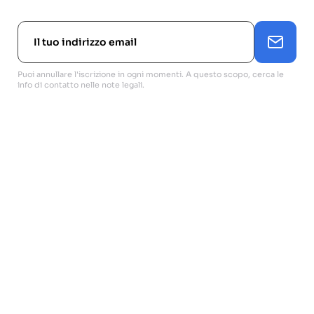
Puoi annullare l'iscrizione in ogni momenti. A questo scopo, cerca le
info di contatto nelle note legali.