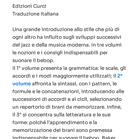
Edizioni Curci
Traduzione Italiana
Una grande introduzione allo stile che più di
ogni altro ha influito sugli sviluppi successivi
del jazz e della musica moderna. In tre volumi
le nozioni e i consigli indispensabili per
suonare il bebop.
Il 1° volume presenta la grammatica: le scale, gli
accordi e i modi maggiormente utilizzati; il
2°
volume
affronta la sintassi, con i pattern, le
formule e le concatenazioni, introducendo alle
successioni di accordi e ai cicli, selezionando
un repertorio di brani da memorizzare. Infine,
il 3° si concentra sulla letteratura e le sue
forme: poiché l’apprendimento e la
memorizzazione dei brani sono premessa
indispensabile per suonare il bebop, Baker