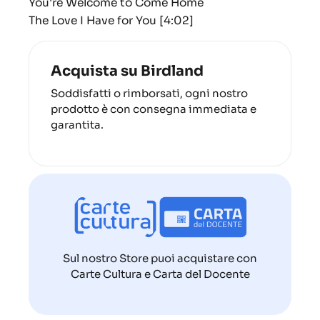
You're Welcome to Come Home
The Love I Have for You
[4:02]
Acquista su Birdland
Soddisfatti o rimborsati, ogni nostro
prodotto è con consegna immediata e
garantita.
Sul nostro Store puoi acquistare con
Carte Cultura e Carta del Docente