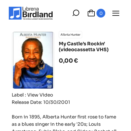
0
Albrta Hunter
My Castle's Rockin'
(videocassetta VHS)
0,00 €
Label : View Video
Release Date:
10/30/2001
Born in 1895, Alberta Hunter first rose to fame
as a blues singer in the early '20s; Louis