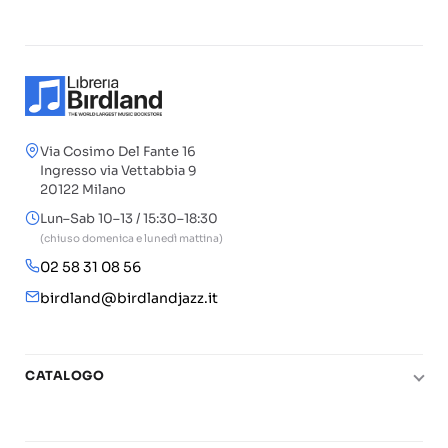
Via Cosimo Del Fante 16
Ingresso via Vettabbia 9
20122 Milano
Lun–Sab 10–13 / 15:30–18:30
(chiuso domenica e lunedì mattina)
02 58 31 08 56
birdland@birdlandjazz.it
CATALOGO
Pianoforte