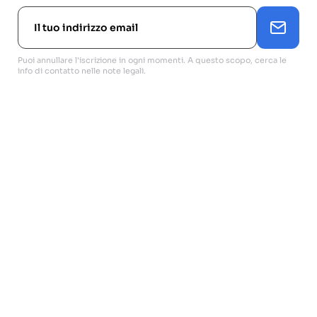
Puoi annullare l'iscrizione in ogni momenti. A questo scopo, cerca le
info di contatto nelle note legali.