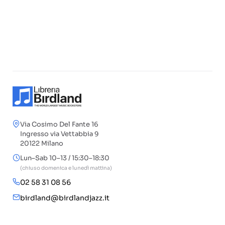
Via Cosimo Del Fante 16
Ingresso via Vettabbia 9
20122 Milano
Lun–Sab 10–13 / 15:30–18:30
(chiuso domenica e lunedì mattina)
02 58 31 08 56
birdland@birdlandjazz.it