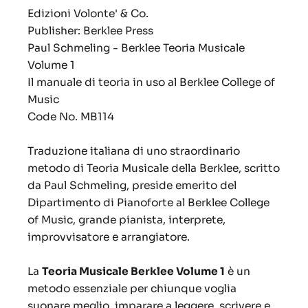
Edizioni Volonte' & Co.
Publisher: Berklee Press
Paul Schmeling - Berklee Teoria Musicale
Volume 1
Il manuale di teoria in uso al Berklee College of
Music
Code No. MB114
Traduzione italiana di uno straordinario
metodo di Teoria Musicale della Berklee, scritto
da Paul Schmeling, preside emerito del
Dipartimento di Pianoforte al Berklee College
of Music, grande pianista, interprete,
improvvisatore e arrangiatore.
La
Teoria Musicale Berklee Volume 1
è un
metodo essenziale per chiunque voglia
suonare meglio, imparare a leggere, scrivere e