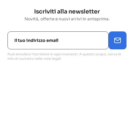
Iscriviti alla newsletter
Novità, offerte e nuovi arrivi in anteprima.
Puoi annullare l'iscrizione in ogni momenti. A questo scopo, cerca le
info di contatto nelle note legali.