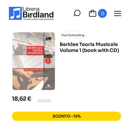
0
Paul Schmeling
Berklee Teoria Musicale
Volume 1 (book with CD)
18,62 €
21,90 €
SCONTO -15%