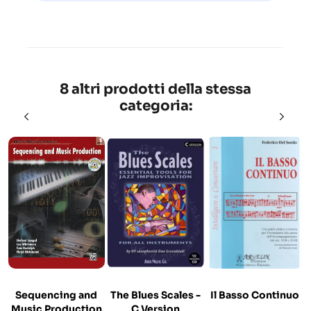
8 altri prodotti della stessa
categoria:
Sequencing and
The Blues Scales -
Il Basso Continuo
Music Production
C Version