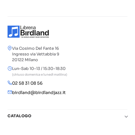
Via Cosimo Del Fante 16
Ingresso via Vettabbia 9
20122 Milano
Lun–Sab 10–13 / 15:30–18:30
(chiuso domenica e lunedì mattina)
02 58 31 08 56
birdland@birdlandjazz.it
CATALOGO
Pianoforte