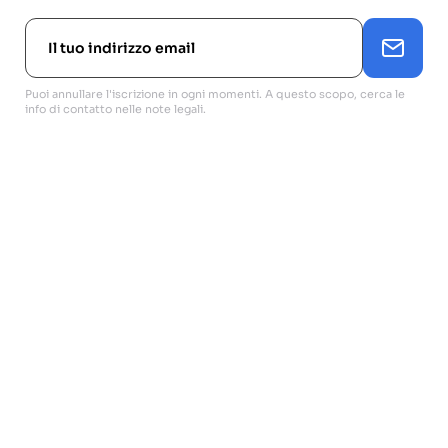
Puoi annullare l'iscrizione in ogni momenti. A questo scopo, cerca le
info di contatto nelle note legali.