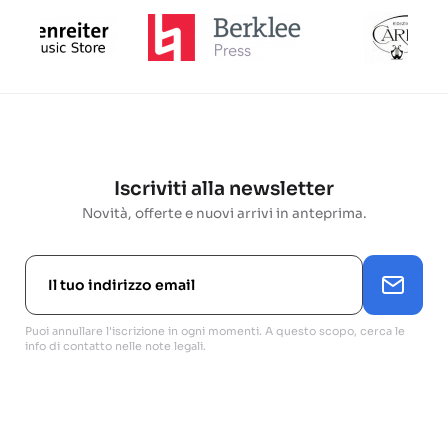
Iscriviti alla newsletter
Novità, offerte e nuovi arrivi in anteprima.
Puoi annullare l'iscrizione in ogni momenti. A questo scopo, cerca le
info di contatto nelle note legali.