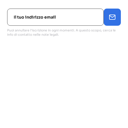
Puoi annullare l'iscrizione in ogni momenti. A questo scopo, cerca le
info di contatto nelle note legali.