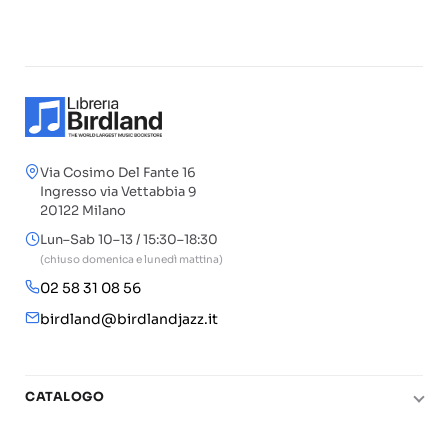
Via Cosimo Del Fante 16
Ingresso via Vettabbia 9
20122 Milano
Lun–Sab 10–13 / 15:30–18:30
(chiuso domenica e lunedì mattina)
02 58 31 08 56
birdland@birdlandjazz.it
CATALOGO
Pianoforte