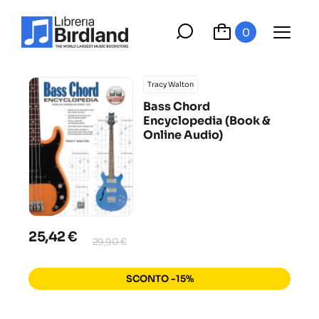
0
Tracy Walton
Bass Chord
Encyclopedia (Book &
Online Audio)
25,42 €
29,90 €
SCONTO -15%