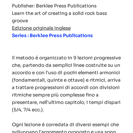
Publisher: Berklee Press Publications
Learn the art of creating a solid rock bass
groove
Edizione originale inglese
Series : Berklee Press Publications
Il metodo é organizzato in 9 lezioni progressive
che, partendo da semplici linee costruite su un
accordo e con l'uso di pochi elementi armonici
(fondamentali, quinte e ottave) e ritmici, arriva
a trattare progressioni di accordi con divisioni
ritmiche sempre più complesse fino a
presentare, nell'ultimo capitolo, i tempi dispari
(5/4, 7/4 ecc.).
Ogni lezione é corredata di diversi esempi che
sviluppano l'argomento proposto e una song