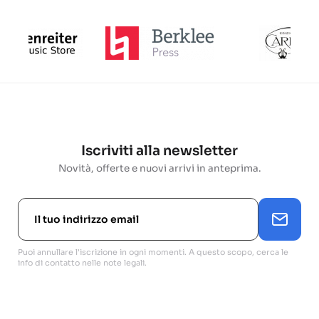
Iscriviti alla newsletter
Novità, offerte e nuovi arrivi in anteprima.
Puoi annullare l'iscrizione in ogni momenti. A questo scopo, cerca le
info di contatto nelle note legali.