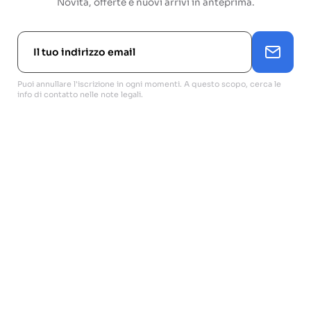
Novità, offerte e nuovi arrivi in anteprima.
Puoi annullare l'iscrizione in ogni momenti. A questo scopo, cerca le
info di contatto nelle note legali.