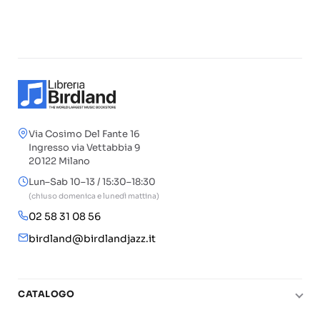
Via Cosimo Del Fante 16
Ingresso via Vettabbia 9
20122 Milano
Lun–Sab 10–13 / 15:30–18:30
(chiuso domenica e lunedì mattina)
02 58 31 08 56
birdland@birdlandjazz.it
CATALOGO