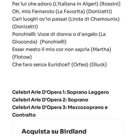
Per lui che adoro (L'Italiana in Algeri) (Rossini)
Oh, mio Fernando (La Favorita) (Donizetti)
Cari luoghi ov'io passai (Linda di Chamounix)
(Donizetti)
Ponchielli: Voce di donna o d'angelo (La
Gioconda) (Ponchielli)
Esser mesto il mio cor non sapria (Martha)
(Flotow)
Che faro senza Euridice? (Orfeo) (Gluck)
Celebri Arie D'Opera 1: Soprano Leggero
Celebri Arie D'Opera 2: Soprano
Celebri Arie D'Opera 3: Mezzosoprano e
Contralto
Acquista su Birdland