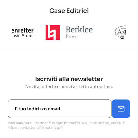
Case Editrici
Iscriviti alla newsletter
Novità, offerte e nuovi arrivi in anteprima.
Puoi annullare l'iscrizione in ogni momenti. A questo scopo, cerca le
info di contatto nelle note legali.