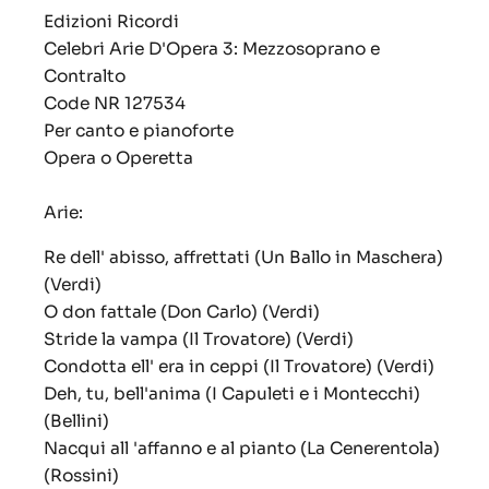
Edizioni Ricordi
Celebri Arie D'Opera 3: Mezzosoprano e
Contralto
Code
NR 127534
Per canto e pianoforte
Opera o Operetta
Arie:
Re dell' abisso, affrettati (Un Ballo in Maschera)
(Verdi)
O don fattale (Don Carlo) (Verdi)
Stride la vampa (Il Trovatore) (Verdi)
Condotta ell' era in ceppi (Il Trovatore) (Verdi)
Deh, tu, bell'anima (I Capuleti e i Montecchi)
(Bellini)
Nacqui all 'affanno e al pianto (La Cenerentola)
(Rossini)