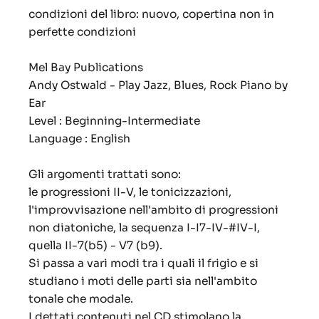
condizioni del libro: nuovo, copertina non in
perfette condizioni
Mel Bay Publications
Andy Ostwald - Play Jazz, Blues, Rock Piano by
Ear
Level : Beginning-Intermediate
Language : English
Gli argomenti trattati sono:
le progressioni II-V, le tonicizzazioni,
l'improvvisazione nell'ambito di progressioni
non diatoniche, la sequenza I-I7-IV-#IV-I,
quella II-7(b5) - V7 (b9).
Si passa a vari modi tra i quali il frigio e si
studiano i moti delle parti sia nell'ambito
tonale che modale.
I dettati contenuti nel CD stimolano la