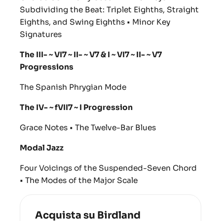
Subdividing the Beat: Triplet Eighths, Straight
Eighths, and Swing Eighths • Minor Key
Signatures
The III- ~ VI7 ~ II- ~ V7 & I ~ VI7 ~ II- ~ V7
Progressions
The Spanish Phrygian Mode
The IV- ~ fVII7 ~ I Progression
Grace Notes • The Twelve-Bar Blues
Modal Jazz
Four Voicings of the Suspended-Seven Chord
• The Modes of the Major Scale
Acquista su Birdland