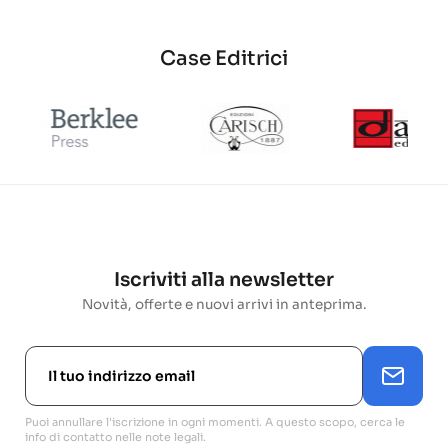
Case Editrici
Iscriviti alla newsletter
Novità, offerte e nuovi arrivi in anteprima.
Puoi annullare l'iscrizione in ogni momenti. A questo scopo, cerca le
info di contatto nelle note legali.