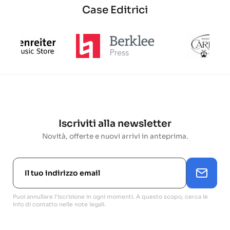
Case Editrici
Iscriviti alla newsletter
Novità, offerte e nuovi arrivi in anteprima.
Puoi annullare l'iscrizione in ogni momenti. A questo scopo, cerca le
info di contatto nelle note legali.