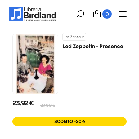
0
Led Zeppelin
Led Zeppelin - Presence
23,92 €
29,90 €
SCONTO -20%