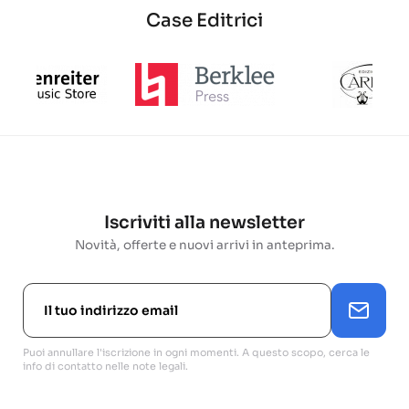
Case Editrici
Iscriviti alla newsletter
Novità, offerte e nuovi arrivi in anteprima.
Puoi annullare l'iscrizione in ogni momenti. A questo scopo, cerca le
info di contatto nelle note legali.