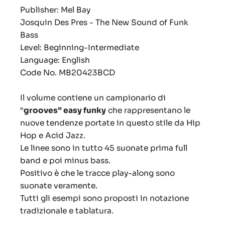
Publisher: Mel Bay
Josquin Des Pres - The New Sound of Funk
Bass
Level: Beginning-Intermediate
Language: English
Code No. MB20423BCD
Il volume contiene un campionario di
“
grooves” easy funky
che rappresentano le
nuove tendenze portate in questo stile da Hip
Hop e Acid Jazz.
Le linee sono in tutto 45 suonate prima full
band e poi minus bass.
Positivo è che le tracce play-along sono
suonate veramente.
Tutti gli esempi sono proposti in notazione
tradizionale e tablatura.