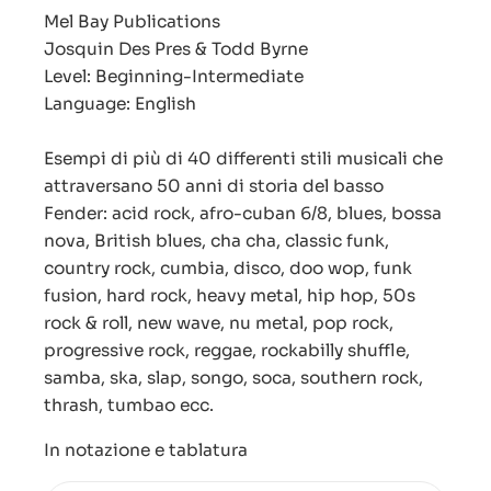
Mel Bay Publications
Josquin Des Pres & Todd Byrne
Level: Beginning-Intermediate
Language: English
Esempi di più di 40 differenti stili musicali che
attraversano 50 anni di storia del basso
Fender: acid rock, afro-cuban 6/8, blues, bossa
nova, British blues, cha cha, classic funk,
country rock, cumbia, disco, doo wop, funk
fusion, hard rock, heavy metal, hip hop, 50s
rock & roll, new wave, nu metal, pop rock,
progressive rock, reggae, rockabilly shuffle,
samba, ska, slap, songo, soca, southern rock,
thrash, tumbao ecc.
In notazione e tablatura