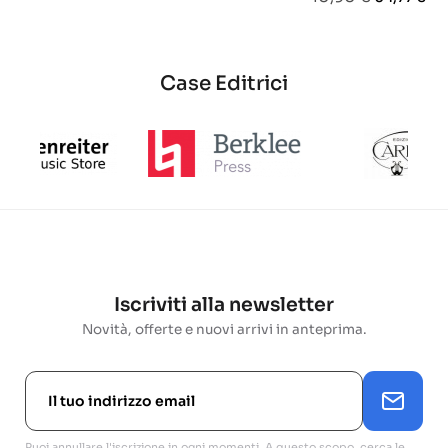
base
base
base
Case Editrici
Iscriviti alla newsletter
Novità, offerte e nuovi arrivi in anteprima.
Puoi annullare l'iscrizione in ogni momenti. A questo scopo, cerca le