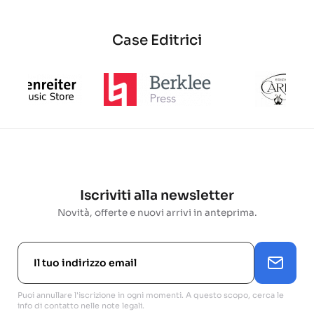
Case Editrici
Iscriviti alla newsletter
Novità, offerte e nuovi arrivi in anteprima.
Puoi annullare l'iscrizione in ogni momenti. A questo scopo, cerca le
info di contatto nelle note legali.