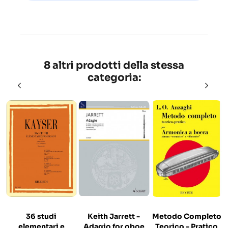
8 altri prodotti della stessa
categoria:
36 studi
Keith Jarrett -
Metodo Completo
elementari e
Adagio for oboe
Teorico - Pratico