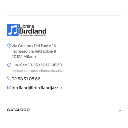
Via Cosimo Del Fante 16
Ingresso via Vettabbia 9
20122 Milano
Lun–Sab 10–13 / 15:30–18:30
(chiuso domenica e lunedì mattina)
02 58 31 08 56
birdland@birdlandjazz.it
CATALOGO
Pianoforte