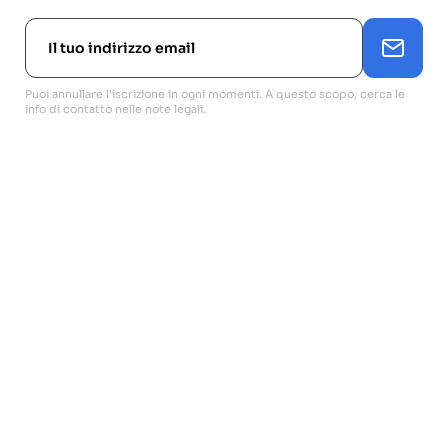
Puoi annullare l'iscrizione in ogni momenti. A questo scopo, cerca le
info di contatto nelle note legali.